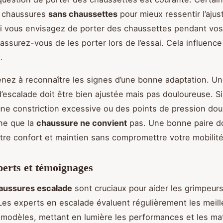
s chaussures
sans chaussettes
pour mieux ressentir l’aju
si vous envisagez de porter des chaussettes pendant vo
 assurez-vous de les porter lors de l’essai. Cela influence
.
enez à reconnaître les signes d’une bonne adaptation. U
’escalade doit être bien ajustée mais pas douloureuse. S
ne constriction excessive ou des points de pression dou
gne que la
chaussure ne convient
pas. Une bonne paire doi
ntre confort et maintien sans compromettre votre mobilité
perts et témoignages
haussures escalade
sont cruciaux pour aider les grimpeurs 
Les experts en escalade évaluent régulièrement les meill
modèles, mettant en lumière les performances et les ma