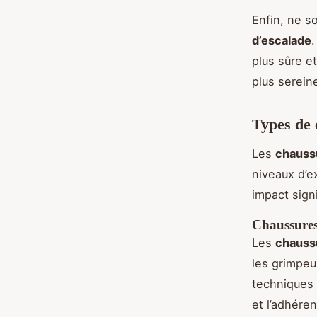
Enfin, ne s
d’escalade
plus sûre e
plus serein
Types de 
Les
chauss
niveaux d’e
impact sign
Chaussures
Les
chauss
les grimpeu
techniques 
et l’adhére