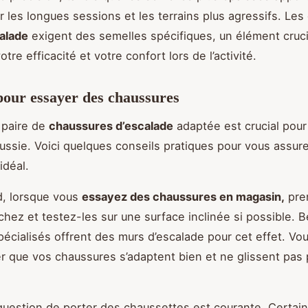
r les longues sessions et les terrains plus agressifs. Les
alade
exigent des semelles spécifiques, un élément cruci
tre efficacité et votre confort lors de l’activité.
pour essayer des chaussures
 paire de
chaussures d’escalade
adaptée est crucial pour
ussie. Voici quelques conseils pratiques pour vous assure
idéal.
d, lorsque vous
essayez des chaussures en magasin,
pre
hez et testez-les sur une surface inclinée si possible. 
écialisés offrent des murs d’escalade pour cet effet. Vo
r que vos chaussures s’adaptent bien et ne glissent pas
 question de porter des chaussettes est courante. Certai