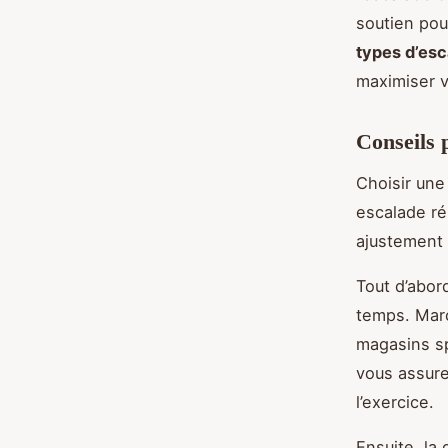
soutien pou
types d’esc
maximiser vo
Conseils 
Choisir une
escalade ré
ajustement 
Tout d’abor
temps. Marc
magasins sp
vous assure
l’exercice.
Ensuite, la