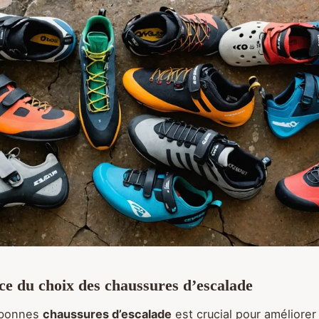
e du choix des chaussures d’escalade
s bonnes
chaussures d’escalade
est crucial pour améliorer