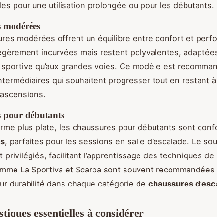
les pour une utilisation prolongée ou pour les débutants.
s modérées
res modérées offrent un équilibre entre confort et perf
légèrement incurvées mais restent polyvalentes, adaptées
e sportive qu’aux grandes voies. Ce modèle est recomman
ntermédiaires qui souhaitent progresser tout en restant à 
 ascensions.
 pour débutants
rme plus plate, les chaussures pour débutants sont conf
es
, parfaites pour les sessions en salle d’escalade. Le sou
t privilégiés, facilitant l’apprentissage des techniques d
mme La Sportiva et Scarpa sont souvent recommandées 
leur durabilité dans chaque catégorie de
chaussures d’esc
stiques essentielles à considérer