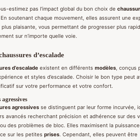
ous-estimez pas l’impact global du bon choix de
chaussu
. En soutenant chaque mouvement, elles assurent une ex
t plus plaisante, vous permettant de progresser plus rap
ement sur n’importe quelle voie.
chaussures d’escalade
ures d’escalade
existent en différents
modèles
, conçus 
xpérience et styles d’escalade. Choisir le bon type peut a
ificatif sur votre performance et votre confort.
 agressives
ures agressives
se distinguent par leur forme incurvée, i
rs avancés recherchant précision et adhérence sur des 
ou des problèmes de bloc. Elles maximisent la puissance 
nce sur les petites
prises
. Cependant, elles peuvent être