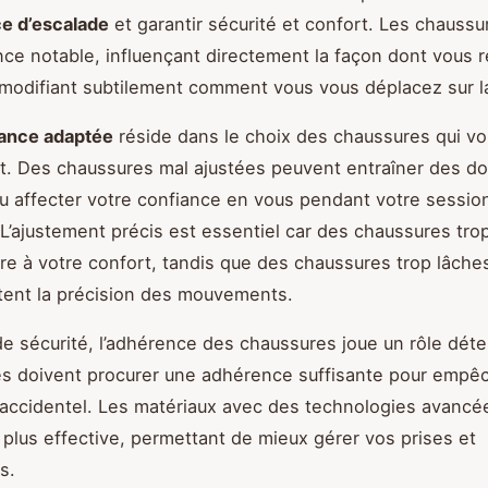
e d’escalade
et garantir sécurité et confort. Les chaussu
nce notable, influençant directement la façon dont vous 
 modifiant subtilement comment vous vous déplacez sur la
ance adaptée
réside dans le choix des chaussures qui v
. Des chaussures mal ajustées peuvent entraîner des do
u affecter votre confiance en vous pendant votre sessio
 L’ajustement précis est essentiel car des chaussures tro
re à votre confort, tandis que des chaussures trop lâche
ent la précision des mouvements.
e sécurité, l’adhérence des chaussures joue un rôle déte
s doivent procurer une adhérence suffisante pour empêc
accidentel. Les matériaux avec des technologies avancé
 plus effective, permettant de mieux gérer vos prises et
s.