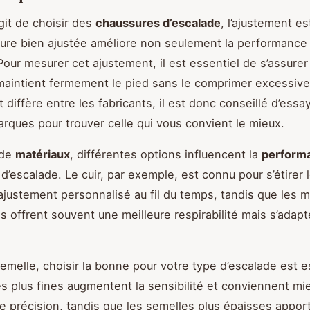
agit de choisir des
chaussures d’escalade
, l’ajustement est
re bien ajustée améliore non seulement la performance 
Pour mesurer cet ajustement, il est essentiel de s’assurer
aintient fermement le pied sans le comprimer excessiv
 diffère entre les fabricants, il est donc conseillé d’essa
arques pour trouver celle qui vous convient le mieux.
 de
matériaux
, différentes options influencent la
perform
d’escalade. Le cuir, par exemple, est connu pour s’étirer
n ajustement personnalisé au fil du temps, tandis que les 
s offrent souvent une meilleure respirabilité mais s’adap
semelle, choisir la bonne pour votre type d’escalade est e
s plus fines augmentent la sensibilité et conviennent mi
de précision, tandis que les semelles plus épaisses appor