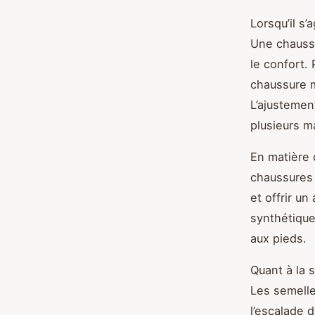
Lorsqu’il s’
Une chaussu
le confort. 
chaussure m
L’ajustement
plusieurs m
En matière
chaussures 
et offrir u
synthétique
aux pieds.
Quant à la 
Les semelle
l’escalade 