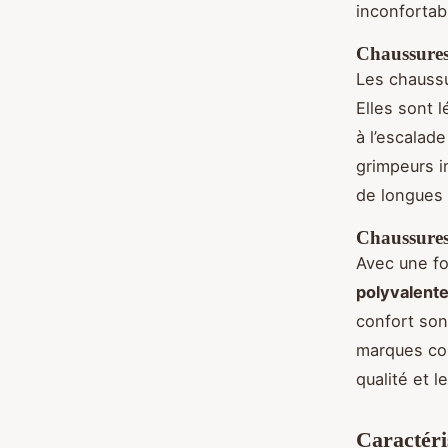
inconfortab
Chaussure
Les chaussu
Elles sont 
à l’escalad
grimpeurs i
de longues
Chaussures
Avec une fo
polyvalent
confort son
marques co
qualité et 
Caractéri