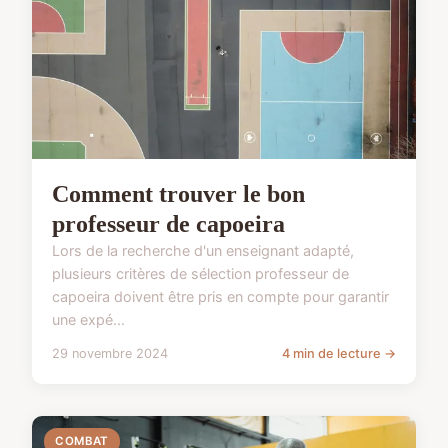
Comment trouver le bon
professeur de capoeira
Lors de la recherche d'un enseignant adapté,
plusieurs critères de sélection professeur de
capoeira doivent être pris en compte pour garantir
une expé...
29 novembre 2024
4 min de lecture →
COMBAT