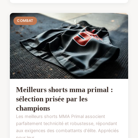
COMBAT
Meilleurs shorts mma primal :
sélection prisée par les
champions
Les meilleurs shorts MMA Primal associent
parfaitement technicité et robustesse, répondant
aux exigences des combattants d'élite. Appréciés
pour leur ...