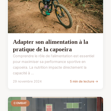
Adapter son alimentation à la
pratique de la capoeira
Comprendre le rôle de l'alimentation est essentiel
pour maximiser sa performance sportive en
capoeira. La nutrition impacte directement la
capacité à ...
29 novembre 2024
5 min de lecture →
COMBAT