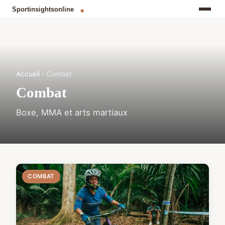
Accueil
› Combat
Combat
Boxe, MMA et arts martiaux
COMBAT