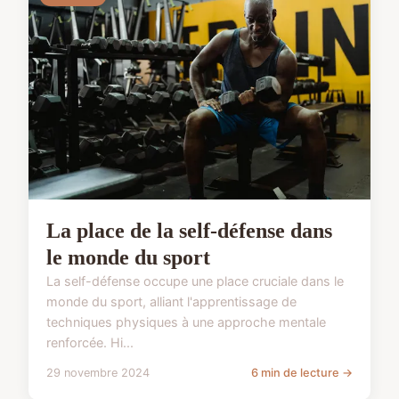
La place de la self-défense dans
le monde du sport
La self-défense occupe une place cruciale dans le
monde du sport, alliant l'apprentissage de
techniques physiques à une approche mentale
renforcée. Hi...
29 novembre 2024
6 min de lecture →