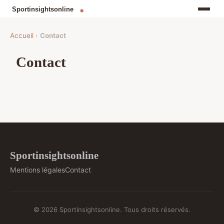
Accueil
›
Contact
Contact
Sportinsightsonline
Mentions légales
Contact
© 2026 Sportinsightsonline. Tous droits réservés.